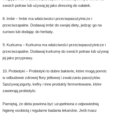
swoich potraw lub używaj jej jako dressing do sałatek.
8. Imbir – Imbir ma właściwości przeciwpasożytnicze i
przeciwzapalne. Dodawaj imbir do swojej diety, jedząc go na
surowo lub dodając do herbaty.
9. Kurkuma – Kurkuma ma właściwości przeciwpasożytnicze i
przeciwzapalne. Dodawaj kurkumę do swoich potraw lub używaj
jej jako przyprawy.
10. Probiotyki – Probiotyki to dobre bakterie, które mogą pomóc
w odbudowie zdrowej flory jelitowej i zwalczaniu pasożytów.
Spożywaj jogurty, kefiry i inne produkty fermentowane, które
zawierają probiotyki.
Pamiętaj, że dieta powinna być uzupełniona o odpowiednią
higienę osobistą i regularne badania lekarskie. Jeśli masz