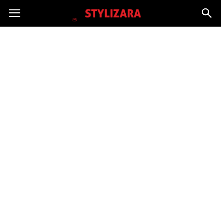
Stylizara.pl