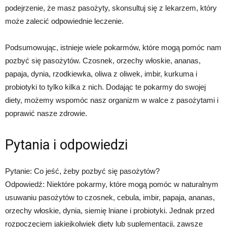
podejrzenie, że masz pasożyty, skonsultuj się z lekarzem, który
może zalecić odpowiednie leczenie.
Podsumowując, istnieje wiele pokarmów, które mogą pomóc nam
pozbyć się pasożytów. Czosnek, orzechy włoskie, ananas,
papaja, dynia, rzodkiewka, oliwa z oliwek, imbir, kurkuma i
probiotyki to tylko kilka z nich. Dodając te pokarmy do swojej
diety, możemy wspomóc nasz organizm w walce z pasożytami i
poprawić nasze zdrowie.
Pytania i odpowiedzi
Pytanie: Co jeść, żeby pozbyć się pasożytów?
Odpowiedź: Niektóre pokarmy, które mogą pomóc w naturalnym
usuwaniu pasożytów to czosnek, cebula, imbir, papaja, ananas,
orzechy włoskie, dynia, siemię lniane i probiotyki. Jednak przed
rozpoczęciem jakiejkolwiek diety lub suplementacji, zawsze