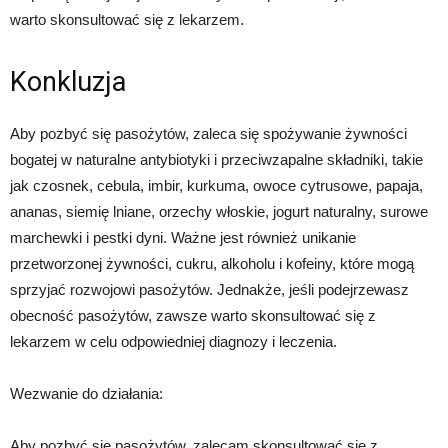
warto skonsultować się z lekarzem.
Konkluzja
Aby pozbyć się pasożytów, zaleca się spożywanie żywności
bogatej w naturalne antybiotyki i przeciwzapalne składniki, takie
jak czosnek, cebula, imbir, kurkuma, owoce cytrusowe, papaja,
ananas, siemię lniane, orzechy włoskie, jogurt naturalny, surowe
marchewki i pestki dyni. Ważne jest również unikanie
przetworzonej żywności, cukru, alkoholu i kofeiny, które mogą
sprzyjać rozwojowi pasożytów. Jednakże, jeśli podejrzewasz
obecność pasożytów, zawsze warto skonsultować się z
lekarzem w celu odpowiedniej diagnozy i leczenia.
Wezwanie do działania:
Aby pozbyć się pasożytów, zalecam skonsultować się z