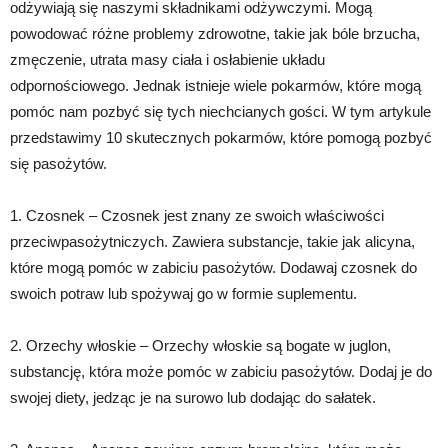
odżywiają się naszymi składnikami odżywczymi. Mogą
powodować różne problemy zdrowotne, takie jak bóle brzucha,
zmęczenie, utrata masy ciała i osłabienie układu
odpornościowego. Jednak istnieje wiele pokarmów, które mogą
pomóc nam pozbyć się tych niechcianych gości. W tym artykule
przedstawimy 10 skutecznych pokarmów, które pomogą pozbyć
się pasożytów.
1. Czosnek – Czosnek jest znany ze swoich właściwości
przeciwpasożytniczych. Zawiera substancje, takie jak alicyna,
które mogą pomóc w zabiciu pasożytów. Dodawaj czosnek do
swoich potraw lub spożywaj go w formie suplementu.
2. Orzechy włoskie – Orzechy włoskie są bogate w juglon,
substancję, która może pomóc w zabiciu pasożytów. Dodaj je do
swojej diety, jedząc je na surowo lub dodając do sałatek.