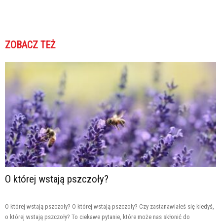
ZOBACZ TEŻ
O której wstają pszczoły?
O której wstają pszczoły? O której wstają pszczoły? Czy zastanawiałeś się kiedyś,
o której wstają pszczoły? To ciekawe pytanie, które może nas skłonić do