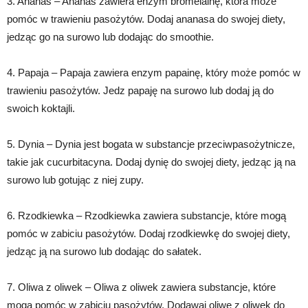
3. Ananas – Ananas zawiera enzym bromelainę, która może
pomóc w trawieniu pasożytów. Dodaj ananasa do swojej diety,
jedząc go na surowo lub dodając do smoothie.
4. Papaja – Papaja zawiera enzym papainę, który może pomóc w
trawieniu pasożytów. Jedz papaję na surowo lub dodaj ją do
swoich koktajli.
5. Dynia – Dynia jest bogata w substancje przeciwpasożytnicze,
takie jak cucurbitacyna. Dodaj dynię do swojej diety, jedząc ją na
surowo lub gotując z niej zupy.
6. Rzodkiewka – Rzodkiewka zawiera substancje, które mogą
pomóc w zabiciu pasożytów. Dodaj rzodkiewkę do swojej diety,
jedząc ją na surowo lub dodając do sałatek.
7. Oliwa z oliwek – Oliwa z oliwek zawiera substancje, które
mogą pomóc w zabiciu pasożytów. Dodawaj oliwę z oliwek do