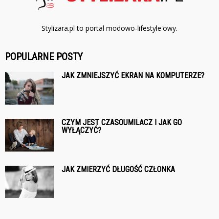
Stylizara.pl to portal modowo-lifestyle'owy.
POPULARNE POSTY
JAK ZMNIEJSZYĆ EKRAN NA KOMPUTERZE?
CZYM JEST CZASOUMILACZ I JAK GO
WYŁĄCZYĆ?
JAK ZMIERZYĆ DŁUGOŚĆ CZŁONKA