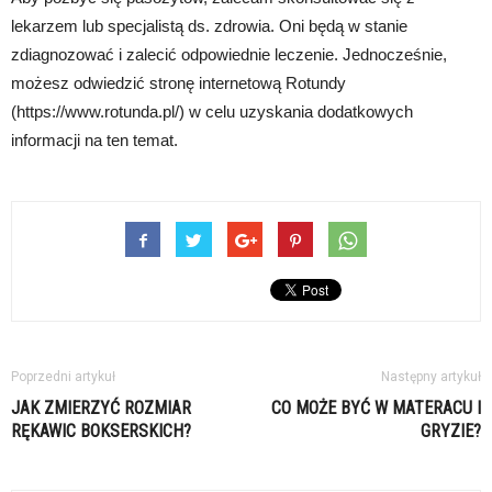
lekarzem lub specjalistą ds. zdrowia. Oni będą w stanie
zdiagnozować i zalecić odpowiednie leczenie. Jednocześnie,
możesz odwiedzić stronę internetową Rotundy
(https://www.rotunda.pl/) w celu uzyskania dodatkowych
informacji na ten temat.
Poprzedni artykuł
Następny artykuł
JAK ZMIERZYĆ ROZMIAR
CO MOŻE BYĆ W MATERACU I
RĘKAWIC BOKSERSKICH?
GRYZIE?