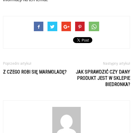
Poprzedni artykuł
Następny artykuł
Z CZEGO ROBI SIĘ MARMOLADĘ?
JAK SPRAWDZIĆ CZY DANY
PRODUKT JEST W SKLEPIE
BIEDRONKA?