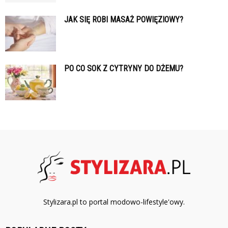
JAK SIĘ ROBI MASAŻ POWIĘZIOWY?
PO CO SOK Z CYTRYNY DO DŻEMU?
Stylizara.pl to portal modowo-lifestyle'owy.