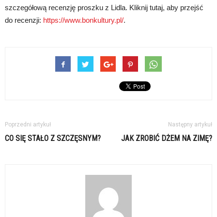
szczegółową recenzję proszku z Lidla. Kliknij tutaj, aby przejść
do recenzji:
https://www.bonkultury.pl/
.
Poprzedni artykuł
Następny artykuł
CO SIĘ STAŁO Z SZCZĘSNYM?
JAK ZROBIĆ DŻEM NA ZIMĘ?