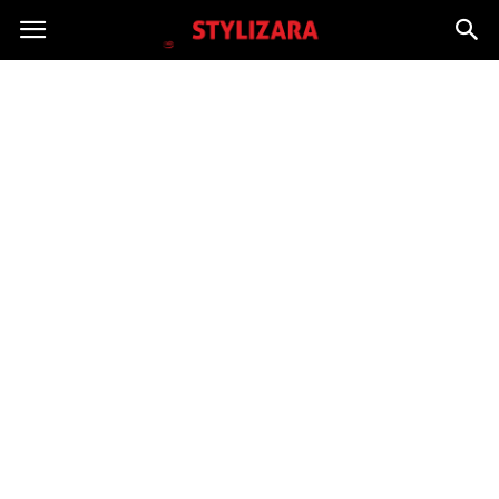
Stylizara.pl