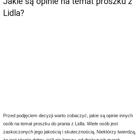
Jakie są opinie na temat proszku z
Lidla?
Przed podjęciem decyzji warto zobaczyć, jakie są opinie innych
osób na temat proszku do prania z Lidla. Wiele osób jest
zaskoczonych jego jakością i skutecznością. Niektórzy twierdzą,
że jest równie dobry, jeśli nie lepszy, od droższych marek