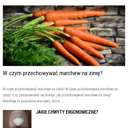
W czym przechowywać marchew na zimę?
W czym przechowywać marchew na zimę? W czym przechowywać marchew na
zimę? Czy zastanawiałeś się kiedyś, jak przechowywać marchew na zimę?
Marchew to popularne warzywo, które...
JAKIE CHWYTY ERGONOMICZNE?