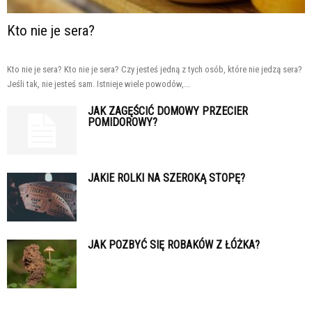
Kto nie je sera?
Kto nie je sera? Kto nie je sera? Czy jesteś jedną z tych osób, które nie jedzą sera?
Jeśli tak, nie jesteś sam. Istnieje wiele powodów,...
JAK ZAGĘŚCIĆ DOMOWY PRZECIER
POMIDOROWY?
JAKIE ROLKI NA SZEROKĄ STOPĘ?
JAK POZBYĆ SIĘ ROBAKÓW Z ŁÓŻKA?