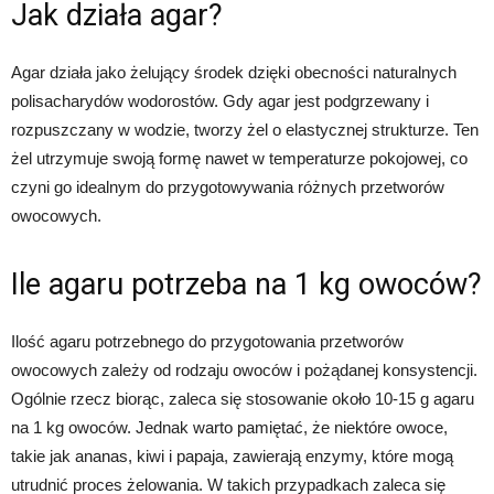
Jak działa agar?
Agar działa jako żelujący środek dzięki obecności naturalnych
polisacharydów wodorostów. Gdy agar jest podgrzewany i
rozpuszczany w wodzie, tworzy żel o elastycznej strukturze. Ten
żel utrzymuje swoją formę nawet w temperaturze pokojowej, co
czyni go idealnym do przygotowywania różnych przetworów
owocowych.
Ile agaru potrzeba na 1 kg owoców?
Ilość agaru potrzebnego do przygotowania przetworów
owocowych zależy od rodzaju owoców i pożądanej konsystencji.
Ogólnie rzecz biorąc, zaleca się stosowanie około 10-15 g agaru
na 1 kg owoców. Jednak warto pamiętać, że niektóre owoce,
takie jak ananas, kiwi i papaja, zawierają enzymy, które mogą
utrudnić proces żelowania. W takich przypadkach zaleca się