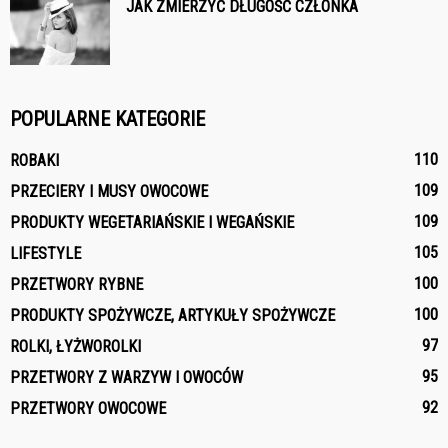
JAK ZMIERZYĆ DŁUGOŚĆ CZŁONKA
POPULARNE KATEGORIE
110
ROBAKI
109
PRZECIERY I MUSY OWOCOWE
109
PRODUKTY WEGETARIAŃSKIE I WEGAŃSKIE
105
LIFESTYLE
100
PRZETWORY RYBNE
100
PRODUKTY SPOŻYWCZE, ARTYKUŁY SPOŻYWCZE
97
ROLKI, ŁYŻWOROLKI
95
PRZETWORY Z WARZYW I OWOCÓW
92
PRZETWORY OWOCOWE