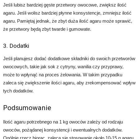
Jeśli lubisz bardziej gęste przetwory owocowe, zwiększ ilość
agaru. Jeśli wolisz bardziej płynne konsystencje, zmniejsz ilość
agaru. Pamiętaj jednak, że zbyt duża ilość agaru może sprawić,
że przetwory będą zbyt twarde i gumowate.
3. Dodatki
Jeśli planujesz dodać dodatkowe składniki do swoich przetworów
owocowych, takie jak sok z cytryny, wanilia czy przyprawy,
może to wpłynąć na proces żelowania. W takim przypadku
zaleca się zwiększenie ilości agaru, aby zrekompensować wpływ
tych dodatków.
Podsumowanie
Ilość agaru potrzebnego na 1 kg owoców zależy od rodzaju
owoców, pożądanej konsystencji i ewentualnych dodatków.
Ogólnie rzecz biorąc, zaleca się stosowanie około 10-15 g agaru