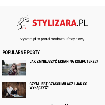
Stylizara.pl to portal modowo-lifestyle'owy.
POPULARNE POSTY
JAK ZMNIEJSZYĆ EKRAN NA KOMPUTERZE?
CZYM JEST CZASOUMILACZ I JAK GO
WYŁĄCZYĆ?