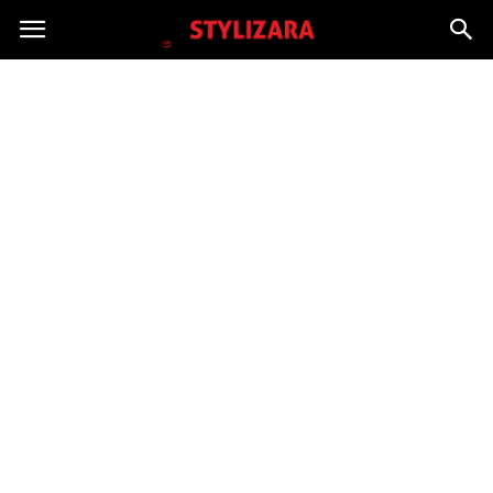
Stylizara.pl