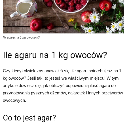
Ile agaru na 1 kg owoców?
Ile agaru na 1 kg owoców?
Czy kiedykolwiek zastanawiałeś się, ile agaru potrzebujesz na 1
kg owoców? Jeśli tak, to jesteś we właściwym miejscu! W tym
artykule dowiesz się, jak obliczyć odpowiednią ilość agaru do
przygotowania pysznych dżemów, galaretek i innych przetworów
owocowych.
Co to jest agar?