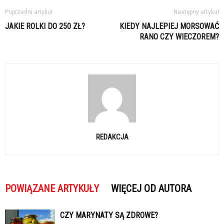
Poprzedni artykuł
Następny artykuł
JAKIE ROLKI DO 250 ZŁ?
KIEDY NAJLEPIEJ MORSOWAĆ
RANO CZY WIECZOREM?
REDAKCJA
POWIĄZANE ARTYKUŁY
WIĘCEJ OD AUTORA
CZY MARYNATY SĄ ZDROWE?