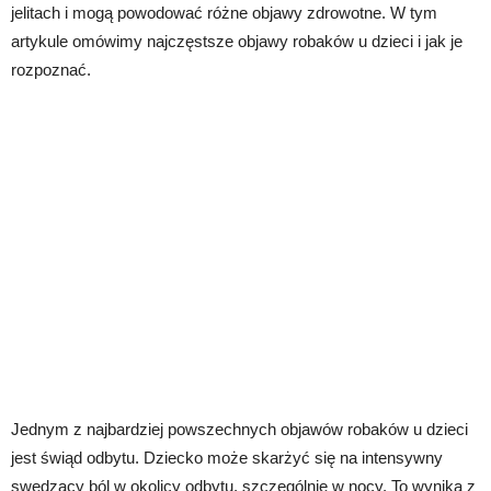
jelitach i mogą powodować różne objawy zdrowotne. W tym
artykule omówimy najczęstsze objawy robaków u dzieci i jak je
rozpoznać.
Jednym z najbardziej powszechnych objawów robaków u dzieci
jest świąd odbytu. Dziecko może skarżyć się na intensywny
swędzący ból w okolicy odbytu, szczególnie w nocy. To wynika z