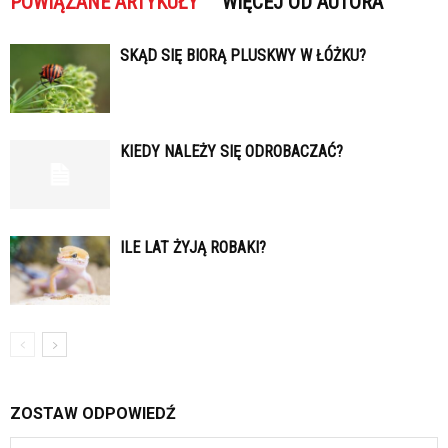
POWIĄZANE ARTYKUŁY
WIĘCEJ OD AUTORA
SKĄD SIĘ BIORĄ PLUSKWY W ŁÓŻKU?
KIEDY NALEŻY SIĘ ODROBACZAĆ?
ILE LAT ŻYJĄ ROBAKI?
ZOSTAW ODPOWIEDŹ