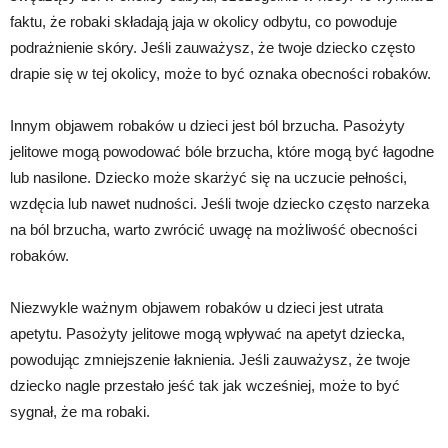
faktu, że robaki składają jaja w okolicy odbytu, co powoduje
podrażnienie skóry. Jeśli zauważysz, że twoje dziecko często
drapie się w tej okolicy, może to być oznaka obecności robaków.
Innym objawem robaków u dzieci jest ból brzucha. Pasożyty
jelitowe mogą powodować bóle brzucha, które mogą być łagodne
lub nasilone. Dziecko może skarżyć się na uczucie pełności,
wzdęcia lub nawet nudności. Jeśli twoje dziecko często narzeka
na ból brzucha, warto zwrócić uwagę na możliwość obecności
robaków.
Niezwykle ważnym objawem robaków u dzieci jest utrata
apetytu. Pasożyty jelitowe mogą wpływać na apetyt dziecka,
powodując zmniejszenie łaknienia. Jeśli zauważysz, że twoje
dziecko nagle przestało jeść tak jak wcześniej, może to być
sygnał, że ma robaki.