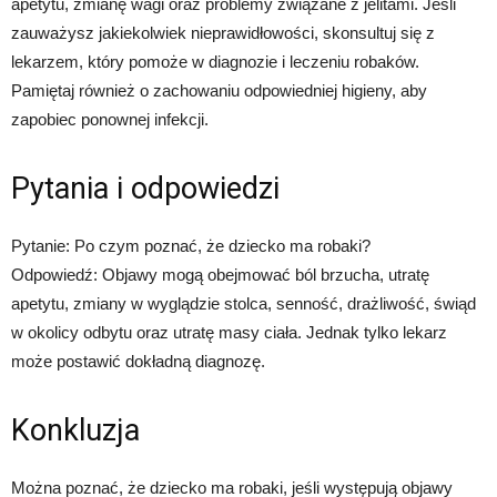
apetytu, zmianę wagi oraz problemy związane z jelitami. Jeśli
zauważysz jakiekolwiek nieprawidłowości, skonsultuj się z
lekarzem, który pomoże w diagnozie i leczeniu robaków.
Pamiętaj również o zachowaniu odpowiedniej higieny, aby
zapobiec ponownej infekcji.
Pytania i odpowiedzi
Pytanie: Po czym poznać, że dziecko ma robaki?
Odpowiedź: Objawy mogą obejmować ból brzucha, utratę
apetytu, zmiany w wyglądzie stolca, senność, drażliwość, świąd
w okolicy odbytu oraz utratę masy ciała. Jednak tylko lekarz
może postawić dokładną diagnozę.
Konkluzja
Można poznać, że dziecko ma robaki, jeśli występują objawy