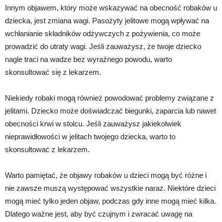
Innym objawem, który może wskazywać na obecność robaków u
dziecka, jest zmiana wagi. Pasożyty jelitowe mogą wpływać na
wchłanianie składników odżywczych z pożywienia, co może
prowadzić do utraty wagi. Jeśli zauważysz, że twoje dziecko
nagle traci na wadze bez wyraźnego powodu, warto
skonsultować się z lekarzem.
Niekiedy robaki mogą również powodować problemy związane z
jelitami. Dziecko może doświadczać biegunki, zaparcia lub nawet
obecności krwi w stolcu. Jeśli zauważysz jakiekolwiek
nieprawidłowości w jelitach twojego dziecka, warto to
skonsultować z lekarzem.
Warto pamiętać, że objawy robaków u dzieci mogą być różne i
nie zawsze muszą występować wszystkie naraz. Niektóre dzieci
mogą mieć tylko jeden objaw, podczas gdy inne mogą mieć kilka.
Dlatego ważne jest, aby być czujnym i zwracać uwagę na