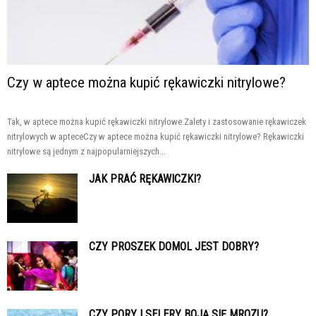
Czy w aptece można kupić rękawiczki nitrylowe?
Tak, w aptece można kupić rękawiczki nitrylowe.Zalety i zastosowanie rękawiczek
nitrylowych w apteceCzy w aptece można kupić rękawiczki nitrylowe? Rękawiczki
nitrylowe są jednym z najpopularniejszych...
JAK PRAĆ RĘKAWICZKI?
CZY PROSZEK DOMOL JEST DOBRY?
CZY PORY I SELERY BOJĄ SIĘ MROZU?