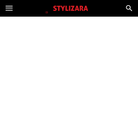
Stylizara.pl