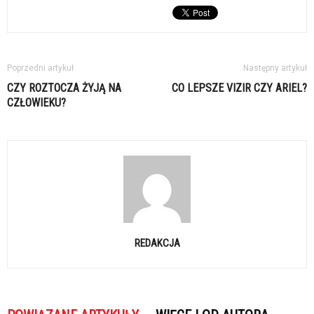
Poprzedni artykuł
Następny artykuł
CZY ROZTOCZA ŻYJĄ NA
CO LEPSZE VIZIR CZY ARIEL?
CZŁOWIEKU?
REDAKCJA