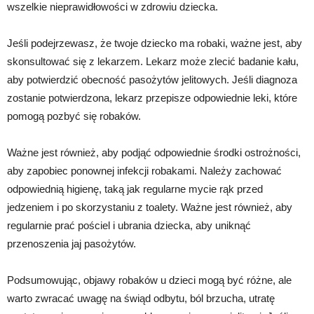
wszelkie nieprawidłowości w zdrowiu dziecka.
Jeśli podejrzewasz, że twoje dziecko ma robaki, ważne jest, aby
skonsultować się z lekarzem. Lekarz może zlecić badanie kału,
aby potwierdzić obecność pasożytów jelitowych. Jeśli diagnoza
zostanie potwierdzona, lekarz przepisze odpowiednie leki, które
pomogą pozbyć się robaków.
Ważne jest również, aby podjąć odpowiednie środki ostrożności,
aby zapobiec ponownej infekcji robakami. Należy zachować
odpowiednią higienę, taką jak regularne mycie rąk przed
jedzeniem i po skorzystaniu z toalety. Ważne jest również, aby
regularnie prać pościel i ubrania dziecka, aby uniknąć
przenoszenia jaj pasożytów.
Podsumowując, objawy robaków u dzieci mogą być różne, ale
warto zwracać uwagę na świąd odbytu, ból brzucha, utratę